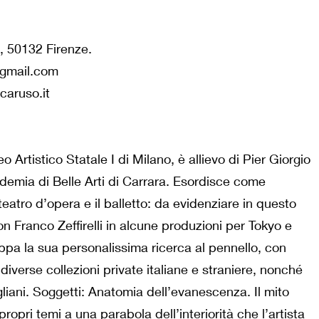
, 50132 Firenze.
@gmail.com
aruso.it
 Artistico Statale I di Milano, è allievo di Pier Giorgio
demia di Belle Arti di Carrara. Esordisce come
eatro d’opera e il balletto: da evidenziare in questo
n Franco Zeffirelli in alcune produzioni per Tokyo e
ppa la sua personalissima ricerca al pennello, con
diverse collezioni private italiane e straniere, nonché
ani. Soggetti: Anatomia dell’evanescenza. Il mito
propri temi a una parabola dell’interiorità che l’artista