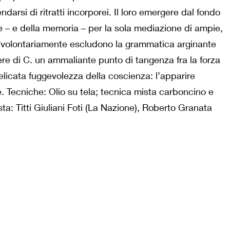
darsi di ritratti incorporei. Il loro emergere dal fondo
– e della memoria – per la sola mediazione di ampie,
he volontariamente escludono la grammatica arginante
ere di C. un ammaliante punto di tangenza fra la forza
licata fuggevolezza della coscienza: l’apparire
. Tecniche: Olio su tela; tecnica mista carboncino e
ista: Titti Giuliani Foti (La Nazione), Roberto Granata