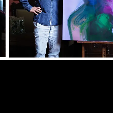
©2026 di Federico Caruso.